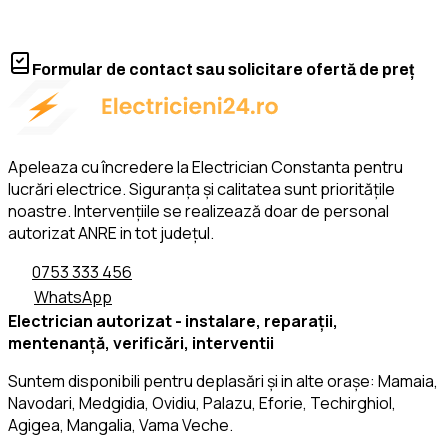
Formular de contact sau solicitare ofertă de preț
Apeleaza cu încredere la Electrician Constanta pentru
lucrări electrice. Siguranța și calitatea sunt prioritățile
noastre. Intervențiile se realizează doar de personal
autorizat ANRE in tot județul.
0753 333 456
WhatsApp
Electrician autorizat - instalare, reparații,
mentenanță, verificări, interventii
Suntem disponibili pentru deplasări și in alte orașe: Mamaia,
Navodari, Medgidia, Ovidiu, Palazu, Eforie, Techirghiol,
Agigea, Mangalia, Vama Veche.